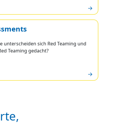
ssments
ie unterscheiden sich Red Teaming und
 Red Teaming gedacht?
rte,