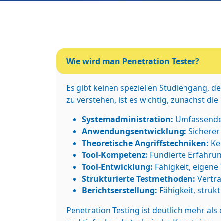
Wie wird man Penetration Tester?
Es gibt keinen speziellen Studiengang, de
zu verstehen, ist es wichtig, zunächst die
Systemadministration:
Umfassendes
Anwendungsentwicklung:
Sicherer
Theoretische Angriffstechniken:
Ken
Tool-Kompetenz:
Fundierte Erfahrun
Tool-Entwicklung:
Fähigkeit, eigene
Strukturierte Testmethoden:
Vertra
Berichtserstellung:
Fähigkeit, strukt
Penetration Testing ist deutlich mehr al