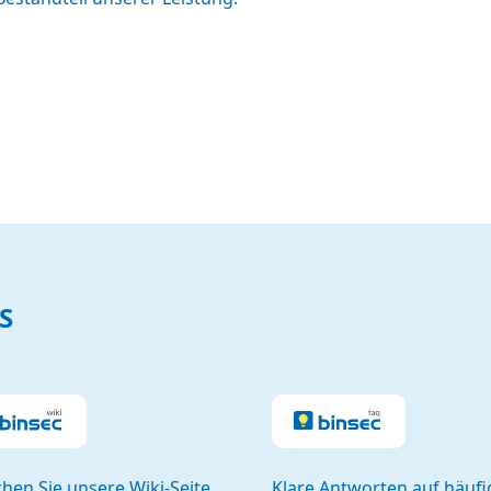
S
hen Sie unsere Wiki-Seite
Klare Antworten auf häufi