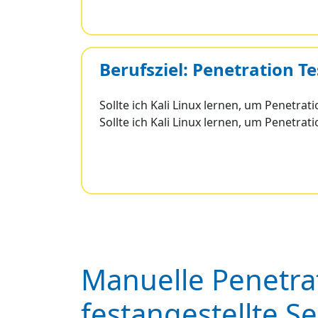
Berufsziel: Penetration Te
Sollte ich Kali Linux lernen, um Penetrat
Sollte ich Kali Linux lernen, um Penetrat
Manuelle Penetrati
festangestellte S