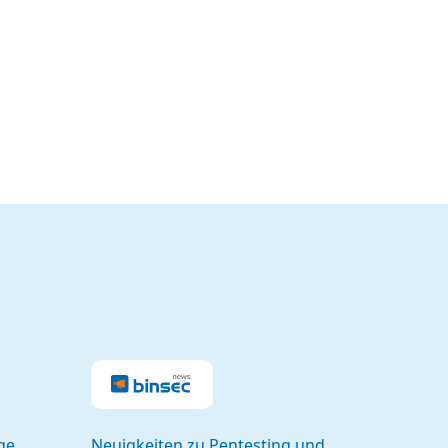
ge
Neuigkeiten zu Pentesting und