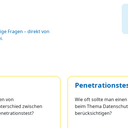
ige Fragen – direkt von
i.
Penetrationste
ten von
Wie oft sollte man einen
Unterschied zwischen
beim Thema Datenschutz
netrationstest?
berücksichtigen?