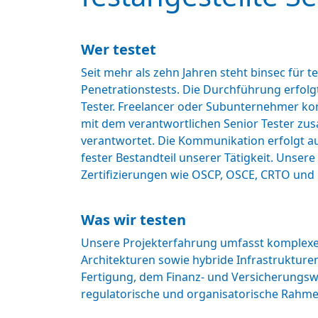
Wer testet
Seit mehr als zehn Jahren steht binsec für 
Penetrationstests. Die Durchführung erfolgt
Tester. Freelancer oder Subunternehmer ko
mit dem verantwortlichen Senior Tester zus
verantwortet. Die Kommunikation erfolgt au
fester Bestandteil unserer Tätigkeit. Unser
Zertifizierungen wie OSCP, OSCE, CRTO und
Was wir testen
Unsere Projekterfahrung umfasst komplexe
Architekturen sowie hybride Infrastrukture
Fertigung, dem Finanz- und Versicherungswe
regulatorische und organisatorische Rahm