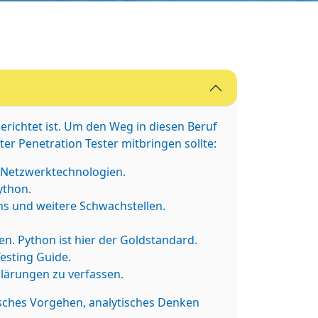
gerichtet ist. Um den Weg in diesen Beruf
ter Penetration Tester mitbringen sollte:
 Netzwerktechnologien.
ython.
ns und weitere Schwachstellen.
n. Python ist hier der Goldstandard.
sting Guide.
klärungen zu verfassen.
disches Vorgehen, analytisches Denken