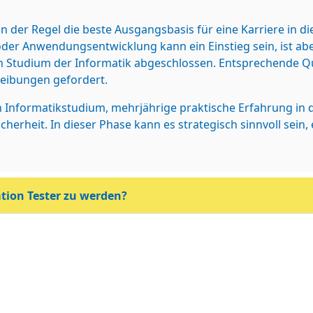
 in der Regel die beste Ausgangsbasis für eine Karriere in 
der Anwendungsentwicklung kann ein Einstieg sein, ist abe
in Studium der Informatik abgeschlossen. Entsprechende Qu
reibungen gefordert.
n Informatikstudium, mehrjährige praktische Erfahrung in 
cherheit. In dieser Phase kann es strategisch sinnvoll sein,
ation Tester zu werden?