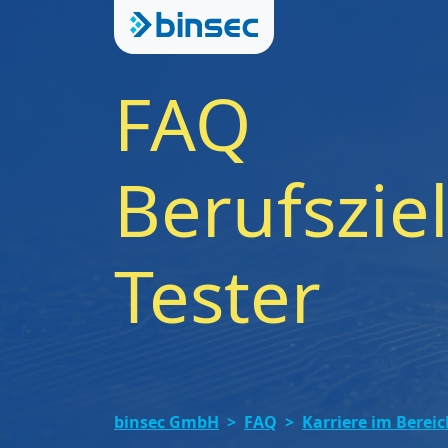
FAQ
Berufszie
Tester
binsec GmbH
FAQ
Karriere im Bereic