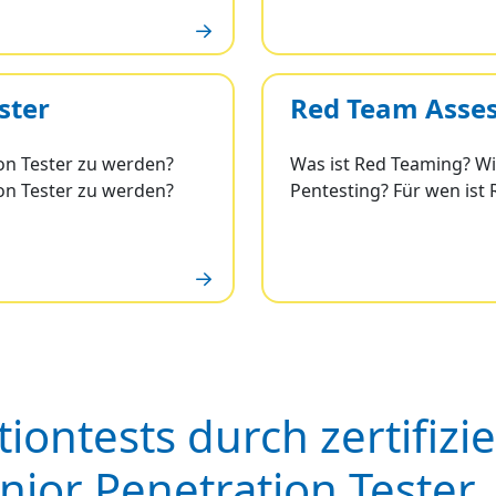
ster
Red Team Asse
ion Tester zu werden?
Was ist Red Teaming? W
ion Tester zu werden?
Pentesting? Für wen ist
ontests durch zertifizie
enior Penetration Tester