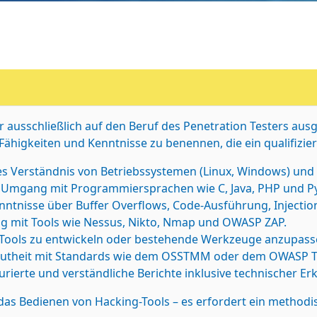
r ausschließlich auf den Beruf des Penetration Testers aus
 Fähigkeiten und Kenntnisse zu benennen, die ein qualifizier
 Verständnis von Betriebssystemen (Linux, Windows) und
 Umgang mit Programmiersprachen wie C, Java, PHP und P
ntnisse über Buffer Overflows, Code-Ausführung, Injectio
g mit Tools wie Nessus, Nikto, Nmap und OWASP ZAP.
 Tools zu entwickeln oder bestehende Werkzeuge anzupasse
utheit mit Standards wie dem OSSTMM oder dem OWASP Te
urierte und verständliche Berichte inklusive technischer Er
s das Bedienen von Hacking-Tools – es erfordert ein metho