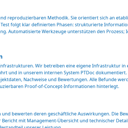
n und reproduzierbaren Methodik. Sie orientiert sich an e
 Test folgt klar definierten Phasen: strukturierte Informat
ng. Automatisierte Werkzeuge unterstützen den Prozess; Id
n
Infrastrukturen. Wir betreiben eine eigene Infrastruktur i
ührt und in unserem internen System PTDoc dokumentiert. 
jektdaten, Nachweise und Bewertungen. Alle Befunde werden
uzierbaren Proof-of-Concept-Informationen hinterlegt.
en und bewerten deren geschäftliche Auswirkungen. Die Bewe
rter Bericht mit Management-Übersicht und technischer Det
 Bestandteil unserer Leistung.