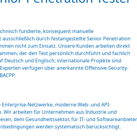
technisch fundierte, konsequent manuelle
 ausschließlich durch festangestellte Senior Penetration
mmen nicht zum Einsatz. Unsere Kunden arbeiten direkt
ammen, der den Test persönlich durchführt und fachlich
f Deutsch und Englisch; internationale Projekte sind
e Experten verfügen über anerkannte Offensive-Security-
 BACPP.
 Enterprise-Netzwerke, moderne Web- und API-
n. Wir arbeiten für Unternehmen aus Industrie und
sen, dem Gesundheitssektor, für IT- und Softwareanbieter s
enbedingungen werden systematisch berücksichtigt.