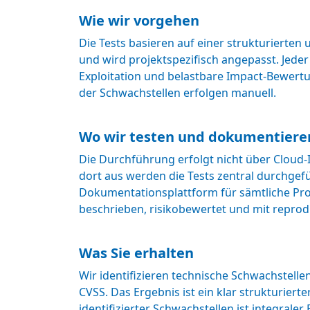
Wie wir vorgehen
Die Tests basieren auf einer strukturierte
und wird projektspezifisch angepasst. Jeder
Exploitation und belastbare Impact-Bewertu
der Schwachstellen erfolgen manuell.
Wo wir testen und dokumentiere
Die Durchführung erfolgt nicht über Cloud-
dort aus werden die Tests zentral durchgef
Dokumentationsplattform für sämtliche Pro
beschrieben, risikobewertet und mit reprod
Was Sie erhalten
Wir identifizieren technische Schwachstell
CVSS. Das Ergebnis ist ein klar strukturie
identifizierter Schwachstellen ist integraler