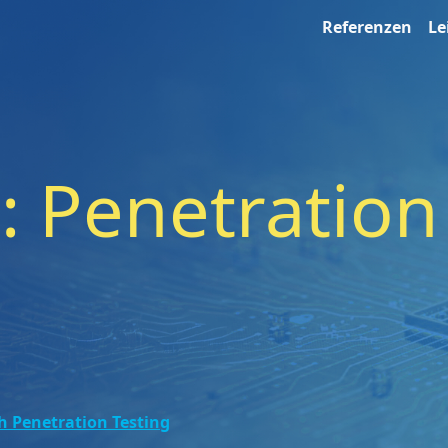
Referenzen
Le
l: Penetration
h Penetration Testing