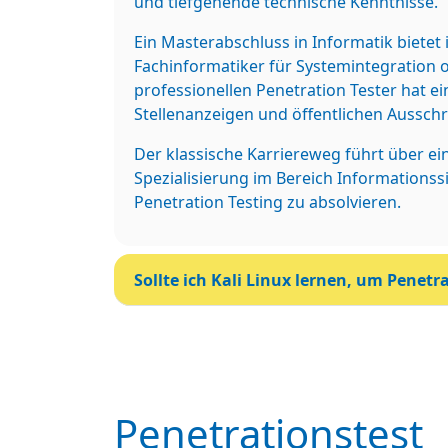
und tiefgehende technische Kenntnisse.
Ein Masterabschluss in Informatik bietet
Fachinformatiker für Systemintegration o
professionellen Penetration Tester hat e
Stellenanzeigen und öffentlichen Aussch
Der klassische Karriereweg führt über ei
Spezialisierung im Bereich Informationssi
Penetration Testing zu absolvieren.
Sollte ich Kali Linux lernen, um Penetr
Penetrationstest