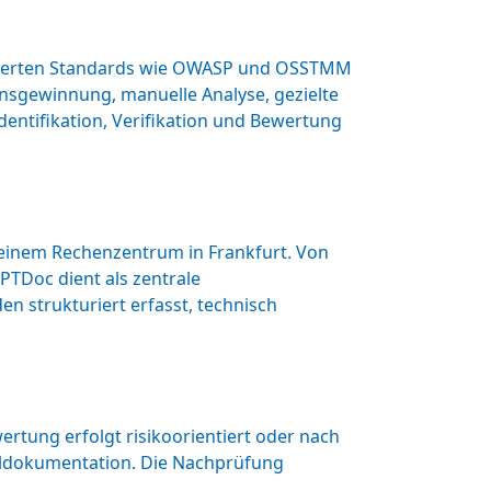
tablierten Standards wie OWASP und OSSTMM
ionsgewinnung, manuelle Analyse, gezielte
entifikation, Verifikation und Bewertung
n einem Rechenzentrum in Frankfurt. Von
PTDoc dient als zentrale
 strukturiert erfasst, technisch
rtung erfolgt risikoorientiert oder nach
aildokumentation. Die Nachprüfung