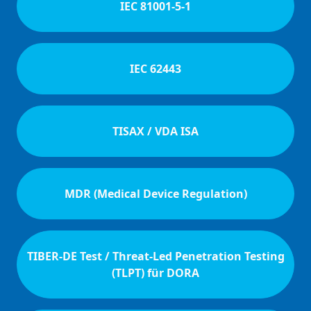
IEC 81001-5-1
IEC 62443
TISAX / VDA ISA
MDR (Medical Device Regulation)
TIBER-DE Test / Threat-Led Penetration Testing
(TLPT) für DORA