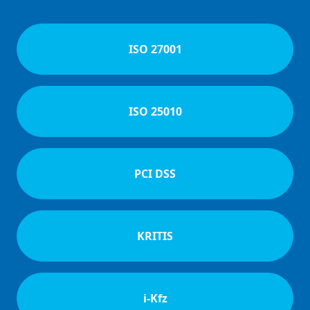
ISO 27001
ISO 25010
PCI DSS
KRITIS
i-Kfz