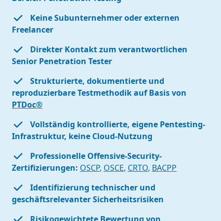
Keine Subunternehmer oder externen
Freelancer
Direkter Kontakt zum verantwortlichen
Senior Penetration Tester
Strukturierte, dokumentierte und
reproduzierbare Testmethodik auf Basis von
PTDoc®
Vollständig kontrollierte, eigene Pentesting-
Infrastruktur, keine Cloud-Nutzung
Professionelle Offensive-Security-
Zertifizierungen:
OSCP
,
OSCE
,
CRTO
,
BACPP
Identifizierung technischer und
geschäftsrelevanter Sicherheitsrisiken
Risikogewichtete Bewertung von