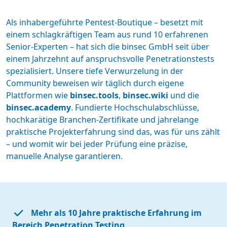
Als inhabergeführte Pentest-Boutique – besetzt mit
einem schlagkräftigen Team aus rund 10 erfahrenen
Senior-Experten – hat sich die binsec GmbH seit über
einem Jahrzehnt auf anspruchsvolle Penetrationstests
spezialisiert. Unsere tiefe Verwurzelung in der
Community beweisen wir täglich durch eigene
Plattformen wie
binsec.tools
,
binsec.wiki
und die
binsec.academy
. Fundierte Hochschulabschlüsse,
hochkarätige Branchen-Zertifikate und jahrelange
praktische Projekterfahrung sind das, was für uns zählt
– und womit wir bei jeder Prüfung eine präzise,
manuelle Analyse garantieren.
Mehr als 10 Jahre praktische Erfahrung im
Bereich Penetration Testing