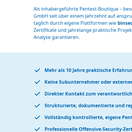
Als inhabergeführte Pentest-Boutique – bes
GmbH seit über einem Jahrzehnt auf anspruc
täglich durch eigene Plattformen wie
binsec
Zertifikate und jahrelange praktische Proje
Analyse garantieren.
Mehr als 10 Jahre praktische Erfahru
Keine Subunternehmer oder externen
Direkter Kontakt zum verantwortlich
Strukturierte, dokumentierte und re
Vollständig kontrollierte, eigene Pe
Professionelle Offensive-Security-Zer