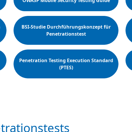
OWASP Mobile Security Testing Guide
n
BSI-Studie Durchführungskonzept für
Penetrationstest
Penetration Testing Execution Standard
(PTES)
trationstests