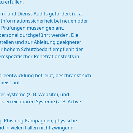
u erfüllen.
em- und Dienst-Audits gefordert (u. a.
r Informationssicherheit bei neuen oder
ie Prüfungen müssen geplant,
hpersonal durchgeführt werden. Die
ellen und zur Ableitung geeigneter
r hohem Schutzbedarf empfiehlt der
emspezifischer Penetrationstests in
eentwicklung betreibt, beschränkt sich
meist auf:
er Systeme (z. B. Website), und
k erreichbaren Systeme (z. B. Active
ng, Phishing-Kampagnen, physische
d in vielen Fällen nicht zwingend