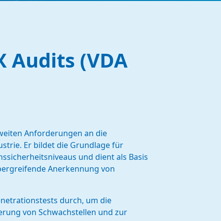
X Audits (VDA
nweiten Anforderungen an die
trie. Er bildet die Grundlage für
ssicherheitsniveaus und dient als Basis
bergreifende Anerkennung von
netrationstests durch, um die
ierung von Schwachstellen und zur