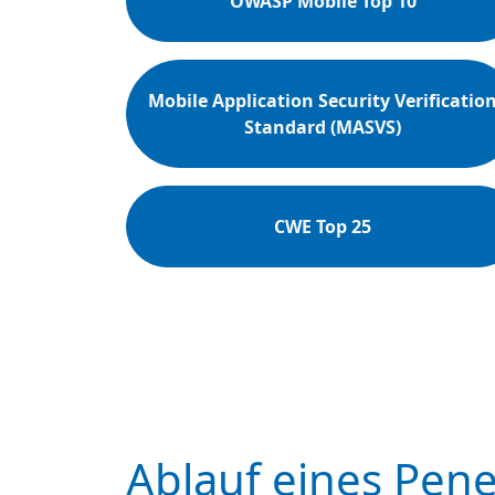
OWASP Mobile Top 10
Mobile Application Security Verificatio
Standard (MASVS)
CWE Top 25
Ablauf eines Pene