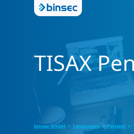
TISAX Pen
binsec GmbH
Leistungen
Pentest