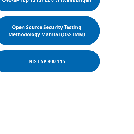
OWASP Top 10 für LLM Anwendungen
Open Source Security Testing
Methodology Manual (OSSTMM)
NIST SP 800-115