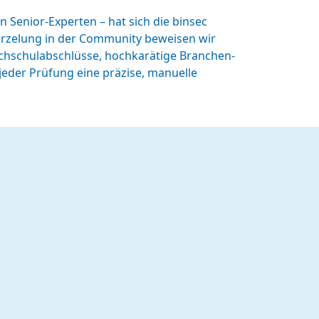
 Senior-Experten – hat sich die binsec
wurzelung in der Community beweisen wir
ochschulabschlüsse, hochkarätige Branchen-
 jeder Prüfung eine präzise, manuelle