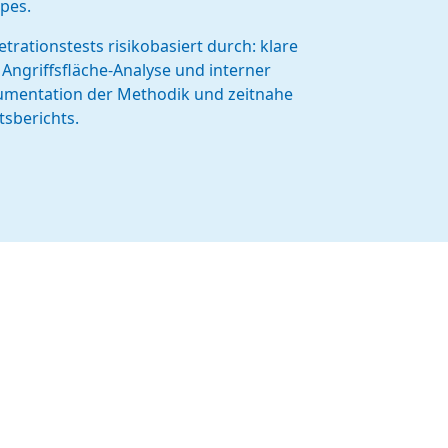
pes.
rationstests risikobasiert durch: klare
Angriffsfläche-Analyse und interner
umentation der Methodik und zeitnahe
tsberichts.