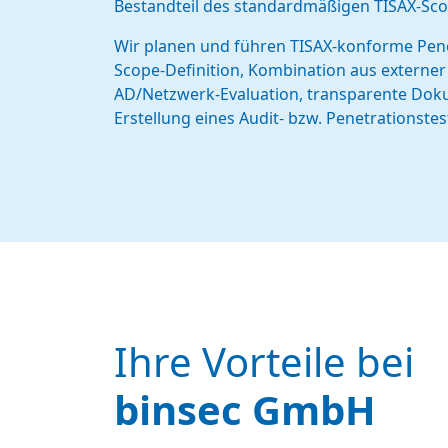
Bestandteil des standardmäßigen TISAX-Sco
Wir planen und führen TISAX-konforme Penet
Scope-Definition, Kombination aus externer 
AD/Netzwerk-Evaluation, transparente Dok
Erstellung eines Audit- bzw. Penetrationstes
Ihre Vorteile bei
binsec GmbH