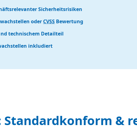
häftsrelevanter Sicherheitsrisiken
wachstellen oder
CVSS
Bewertung
d technischem Detailteil
achstellen inkludiert
 Standardkonform & r